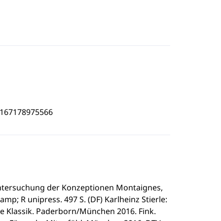
5167178975566
Untersuchung der Konzeptionen Montaignes,
p; R unipress. 497 S. (DF) Karlheinz Stierle:
he Klassik. Paderborn/München 2016. Fink.