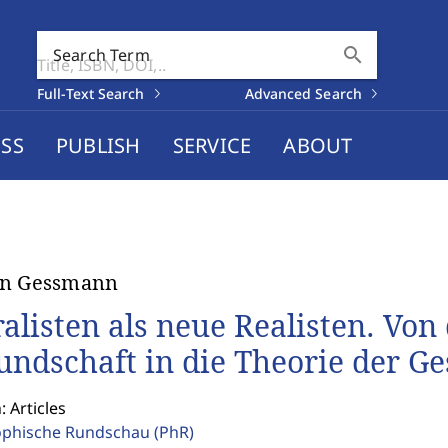
search
Search Term
Full-Text Search
Advanced Search
SS
PUBLISH
SERVICE
ABOUT
in Gessmann
alisten als neue Realisten. Von
undschaft in die Theorie der Ges
: Articles
ophische Rundschau
(PhR)