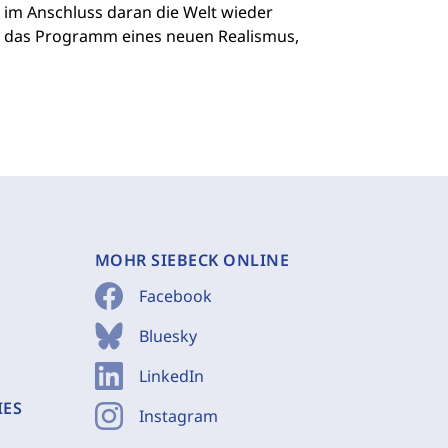
d im Anschluss daran die Welt wieder
z: das Programm eines neuen Realismus,
MOHR SIEBECK ONLINE
Facebook
Bluesky
LinkedIn
IES
Instagram