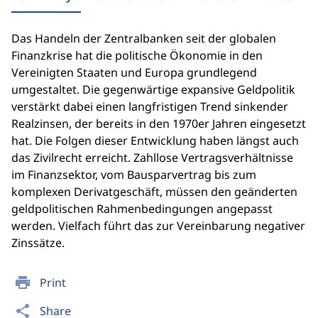
Das Handeln der Zentralbanken seit der globalen
Finanzkrise hat die politische Ökonomie in den
Vereinigten Staaten und Europa grundlegend
umgestaltet. Die gegenwärtige expansive Geldpolitik
verstärkt dabei einen langfristigen Trend sinkender
Realzinsen, der bereits in den 1970er Jahren eingesetzt
hat. Die Folgen dieser Entwicklung haben längst auch
das Zivilrecht erreicht. Zahllose Vertragsverhältnisse
im Finanzsektor, vom Bausparvertrag bis zum
komplexen Derivatgeschäft, müssen den geänderten
geldpolitischen Rahmenbedingungen angepasst
werden. Vielfach führt das zur Vereinbarung negativer
Zinssätze.
print
Print
share
Share