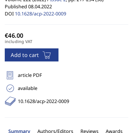
Published 08.04.2022
DOI
10.1628/acp-2022-0009
including VAT
Add to cart
article PDF
available
10.1628/acp-2022-0009
Summary
Authors/Editors
Reviews
Awards