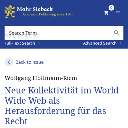
0
shopping_cart
menu
search
Search Term
Full-Text Search
Advanced Search
Back to issue
Wolfgang Hoffmann-Riem
Neue Kollektivität im World
Wide Web als
Herausforderung für das
Recht