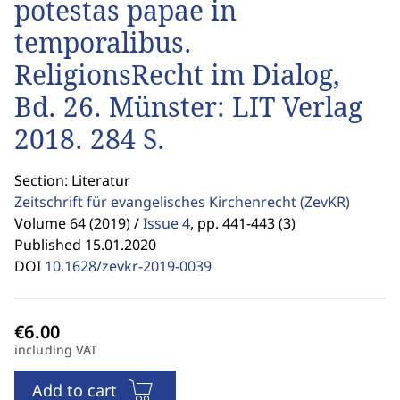
potestas papae in
temporalibus.
ReligionsRecht im Dialog,
Bd. 26. Münster: LIT Verlag
2018. 284 S.
Section: Literatur
Zeitschrift für evangelisches Kirchenrecht
(ZevKR)
Volume 64 (2019) /
Issue 4
,
pp. 441-443 (3)
Published 15.01.2020
DOI
10.1628/zevkr-2019-0039
including VAT
Add to cart