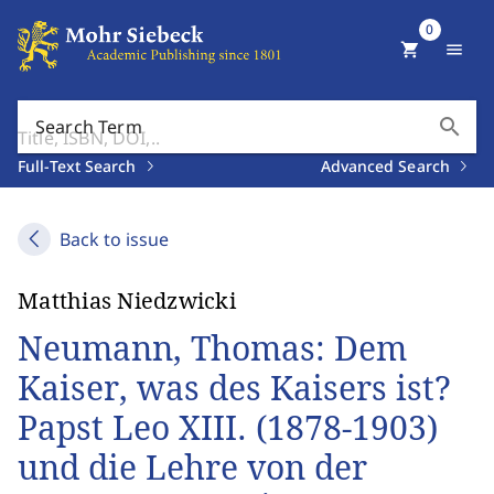
0
shopping_cart
menu
search
Search Term
Full-Text Search
Advanced Search
Back to issue
Matthias Niedzwicki
Neumann, Thomas: Dem
Kaiser, was des Kaisers ist?
Papst Leo XIII. (1878-1903)
und die Lehre von der