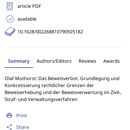
article PDF
available
10.1628/002268810790925182
Summary
Authors/Editors
Reviews
Awards
Olaf Muthorst: Das Beweisverbot. Grundlegung und
Konkretisierung rechtlicher Grenzen der
Beweiserhebung und der Beweisverwertung im Zivil-,
Straf- und Verwaltungsverfahren
print
Print
share
Share