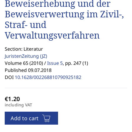
Beweiserhebung und der
Beweisverwertung im Zivil-,
Straf- und
Verwaltungsverfahren
Section: Literatur
JuristenZeitung
(JZ)
Volume 65 (2010) /
Issue 5
,
pp. 247 (1)
Published 09.07.2018
DOI
10.1628/002268810790925182
including VAT
Add to cart