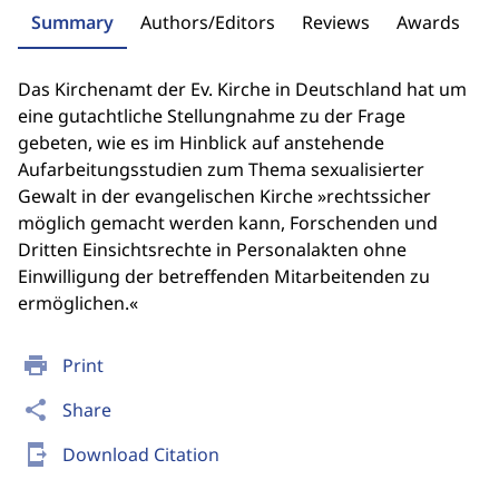
Summary
Authors/Editors
Reviews
Awards
Das Kirchenamt der Ev. Kirche in Deutschland hat um
eine gutachtliche Stellungnahme zu der Frage
gebeten, wie es im Hinblick auf anstehende
Aufarbeitungsstudien zum Thema sexualisierter
Gewalt in der evangelischen Kirche »rechtssicher
möglich gemacht werden kann, Forschenden und
Dritten Einsichtsrechte in Personalakten ohne
Einwilligung der betreffenden Mitarbeitenden zu
ermöglichen.«
print
Print
share
Share
send_to_mobile
Download Citation