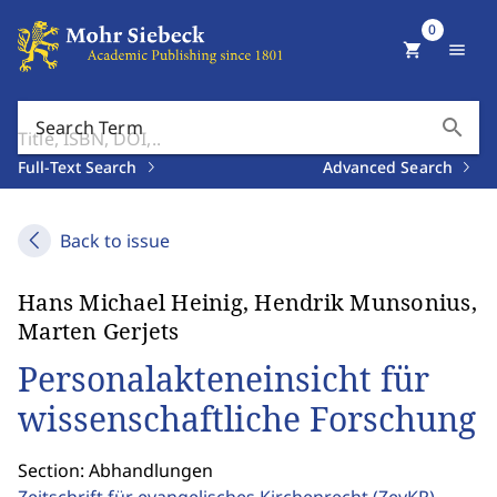
0
shopping_cart
menu
search
Search Term
Full-Text Search
Advanced Search
Back to issue
Hans Michael Heinig, Hendrik Munsonius,
Marten Gerjets
Personalakteneinsicht für
wissenschaftliche Forschung
Section: Abhandlungen