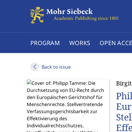
PROGRAM
WORKS
OPEN ACCE
Back to issue
Birgi
Phi
Eur
Ste
Eff