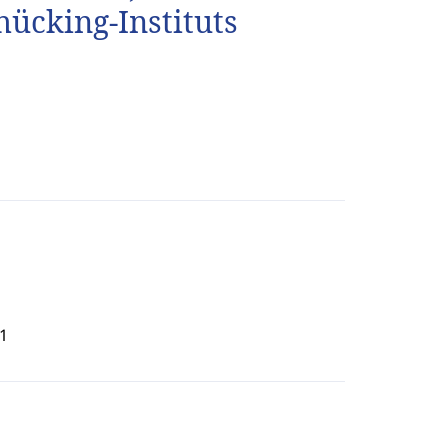
hücking-Instituts
1