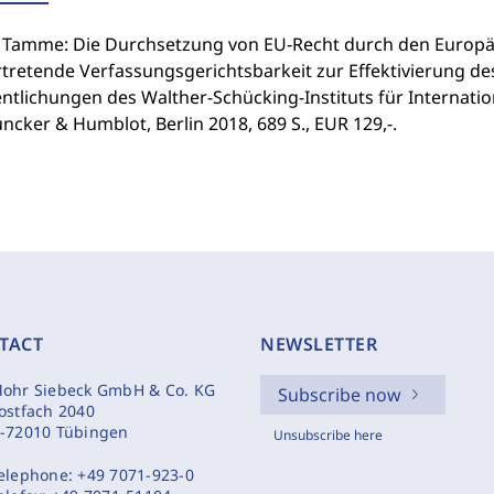
p Tamme: Die Durchsetzung von EU‑Recht durch den Europä
rtretende Verfassungsgerichtsbarkeit zur Effektivierung de
ntlichungen des Walther-Schücking-Instituts für Internationa
ncker & Humblot, Berlin 2018, 689 S., EUR 129,-.
TACT
NEWSLETTER
ohr Siebeck GmbH & Co. KG
Subscribe now
ostfach 2040
-72010 Tübingen
Unsubscribe here
elephone:
+49 7071-923-0