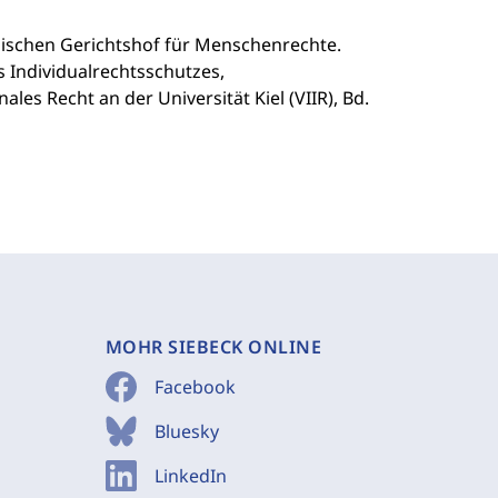
ischen Gerichtshof für Menschenrechte.
s Individualrechtsschutzes,
les Recht an der Universität Kiel (VIIR), Bd.
MOHR SIEBECK ONLINE
Facebook
Bluesky
LinkedIn