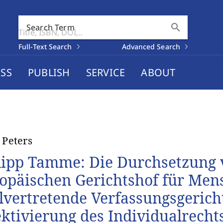
search
Search Term
Full-Text Search
Advanced Search
SS
PUBLISH
SERVICE
ABOUT
t Peters
lipp Tamme: Die Durchsetzung 
opäischen Gerichtshof für Men
llvertretende Verfassungsgerich
ektivierung des Individualrecht