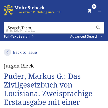
0
shopping_cart
menu
search
Search Term
Full-Text Search
Advanced Search
Back to issue
Jürgen Rieck
Puder, Markus G.: Das
Zivilgesetzbuch von
Louisiana. Zweisprachige
Erstausgabe mit einer