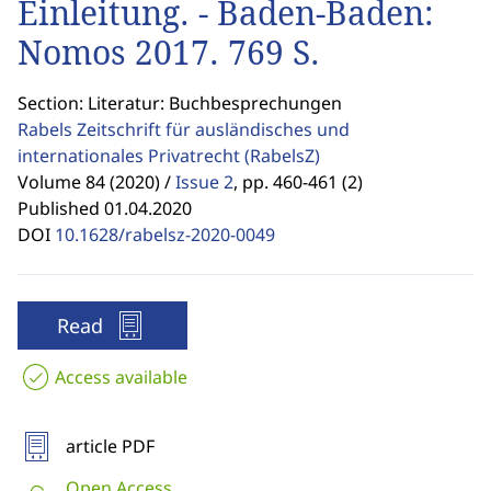
Einleitung. - Baden-Baden:
Nomos 2017. 769 S.
Section: Literatur: Buchbesprechungen
Rabels Zeitschrift für ausländisches und
internationales Privatrecht
(RabelsZ)
Volume 84 (2020) /
Issue 2
,
pp. 460-461 (2)
Published 01.04.2020
DOI
10.1628/rabelsz-2020-0049
Read
Access available
article PDF
Open Access