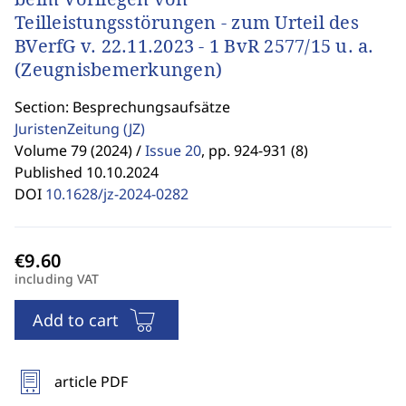
Teilleistungsstörungen - zum Urteil des
BVerfG v. 22.11.2023 - 1 BvR 2577/15 u. a.
(Zeugnisbemerkungen)
Section: Besprechungsaufsätze
JuristenZeitung
(JZ)
Volume 79 (2024) /
Issue 20
,
pp. 924-931 (8)
Published 10.10.2024
DOI
10.1628/jz-2024-0282
including VAT
Add to cart
article PDF