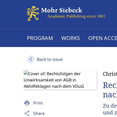
PROGRAM
WORKS
OPEN ACCE
Back to issue
Chris
Rec
nac
print
Print
Zu de
und z
share
Share