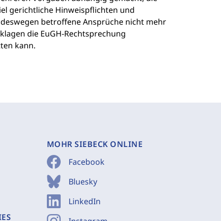
el gerichtliche Hinweispflichten und
ob deswegen betroffene Ansprüche nicht mehr
ndsklagen die EuGH-Rechtsprechung
ten kann.
MOHR SIEBECK ONLINE
Facebook
Bluesky
LinkedIn
IES