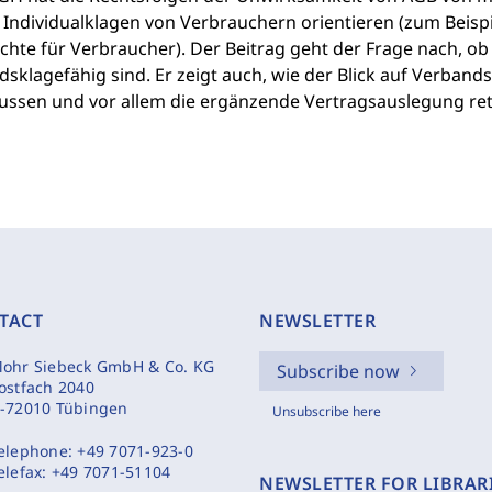
 Individualklagen von Verbrauchern orientieren (zum Beispi
chte für Verbraucher). Der Beitrag geht der Frage nach, 
dsklagefähig sind. Er zeigt auch, wie der Blick auf Verba
lussen und vor allem die ergänzende Vertragsauslegung ret
TACT
NEWSLETTER
ohr Siebeck GmbH & Co. KG
Subscribe now
ostfach 2040
-72010 Tübingen
Unsubscribe here
elephone:
+49 7071-923-0
elefax:
+49 7071-51104
NEWSLETTER FOR LIBRAR