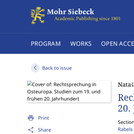
PROGRAM
WORKS
OPEN ACCE
Back to issue
Nata
Rec
20.
print
Print
Section
Rabels 
share
Share