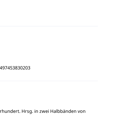
4497453830203
rhundert. Hrsg. in zwei Halbbänden von