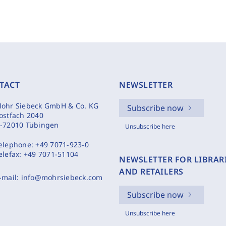
TACT
NEWSLETTER
ohr Siebeck GmbH & Co. KG
Subscribe now
ostfach 2040
-72010 Tübingen
Unsubscribe here
elephone:
+49 7071-923-0
elefax:
+49 7071-51104
NEWSLETTER FOR LIBRAR
AND RETAILERS
-mail:
info@mohrsiebeck.com
Subscribe now
Unsubscribe here