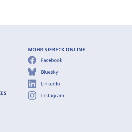
MOHR SIEBECK ONLINE
Facebook
Bluesky
LinkedIn
IES
Instagram