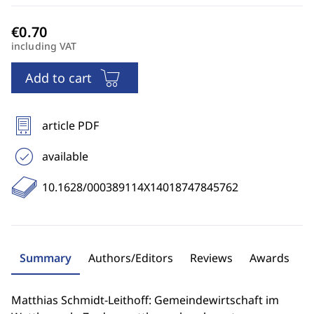
including VAT
Add to cart
article PDF
available
10.1628/000389114X14018747845762
Summary
Authors/Editors
Reviews
Awards
Matthias Schmidt-Leithoff: Gemeindewirtschaft im