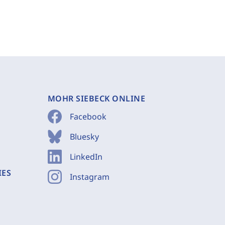
MOHR SIEBECK ONLINE
Facebook
Bluesky
LinkedIn
IES
Instagram