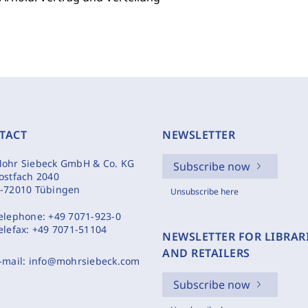
TACT
NEWSLETTER
ohr Siebeck GmbH & Co. KG
Subscribe now
ostfach 2040
-72010 Tübingen
Unsubscribe here
elephone:
+49 7071-923-0
elefax:
+49 7071-51104
NEWSLETTER FOR LIBRAR
AND RETAILERS
-mail:
info@mohrsiebeck.com
Subscribe now