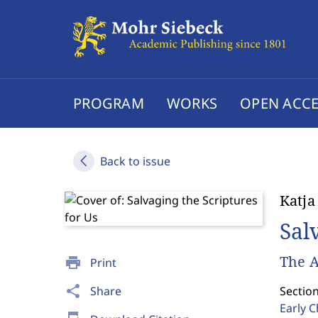
PROGRAM
WORKS
OPEN ACCE
Back to issue
Katja
Sal
The A
print
Print
share
Share
Section
Early C