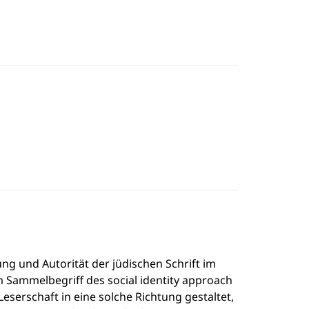
ung und Autorität der jüdischen Schrift im
m Sammelbegriff des social identity approach
Leserschaft in eine solche Richtung gestaltet,