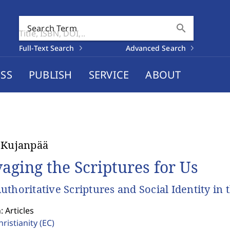
search
Search Term
Full-Text Search
Advanced Search
SS
PUBLISH
SERVICE
ABOUT
 Kujanpää
vaging the Scriptures for Us
uthoritative Scriptures and Social Identity in 
: Articles
hristianity
(EC)