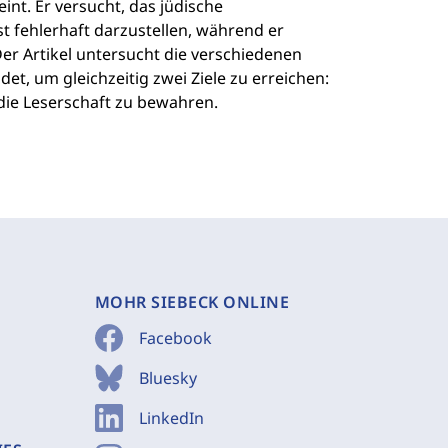
int. Er versucht, das jüdische
st fehlerhaft darzustellen, während er
Der Artikel untersucht die verschiedenen
et, um gleichzeitig zwei Ziele zu erreichen:
 die Leserschaft zu bewahren.
MOHR SIEBECK ONLINE
Facebook
Bluesky
LinkedIn