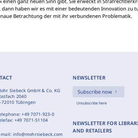
einen ganz neuen Sinn gibt. Sie erweckt in Strafrechtlerkr
ft, dann haben wir es mit einer bedeutenden Innovation zu
enaue Betrachtung der mit ihr verbundenen Problematik.
TACT
NEWSLETTER
ohr Siebeck GmbH & Co. KG
Subscribe now
ostfach 2040
-72010 Tübingen
Unsubscribe here
elephone:
+49 7071-923-0
elefax:
+49 7071-51104
NEWSLETTER FOR LIBRAR
AND RETAILERS
-mail:
info@mohrsiebeck.com