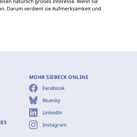
eisen natürlich großes Interesse. Wenn sie
 tun. Darum verdient sie Aufmerksamkeit und
MOHR SIEBECK ONLINE
Facebook
Bluesky
LinkedIn
IES
Instagram