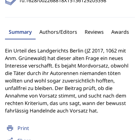
10.1628/002268818X15136129205398
Summary
Authors/Editors
Reviews
Awards
Ein Urteil des Landgerichts Berlin (JZ 2017, 1062 mit
Anm. Grünewald) hat dieser alten Frage ein neues
Interesse verschafft. Es bejaht Mordvorsatz, obwohl
die Täter durch ihr Autorennen niemanden töten
wollten und wohl sogar zuversichtlich hofften,
unfallfrei zu bleiben. Der Beitrag prüft, ob die
Annahme von Vorsatz stimmt, und sucht nach dem
rechten Kriterium, das uns sagt, wann der bewusst
fahrlässig Handelnde auch Vorsatz hat.
print
Print