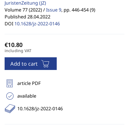
JuristenZeitung
(JZ)
Volume 77 (2022) /
Issue 9
,
pp. 446-454 (9)
Published 28.04.2022
DOI
10.1628/jz-2022-0146
including VAT
Add to cart
article PDF
available
10.1628/jz-2022-0146