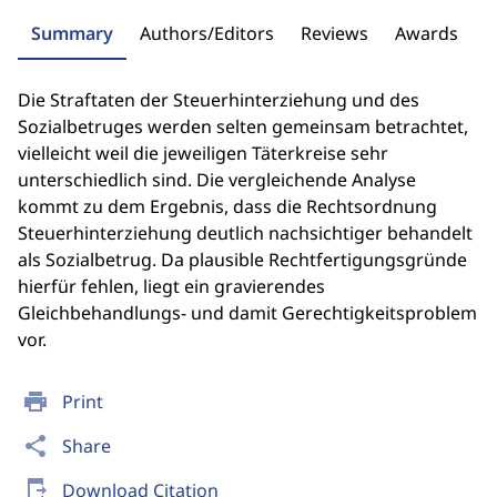
Summary
Authors/Editors
Reviews
Awards
Die Straftaten der Steuerhinterziehung und des
Sozialbetruges werden selten gemeinsam betrachtet,
vielleicht weil die jeweiligen Täterkreise sehr
unterschiedlich sind. Die vergleichende Analyse
kommt zu dem Ergebnis, dass die Rechtsordnung
Steuerhinterziehung deutlich nachsichtiger behandelt
als Sozialbetrug. Da plausible Rechtfertigungsgründe
hierfür fehlen, liegt ein gravierendes
Gleichbehandlungs- und damit Gerechtigkeitsproblem
vor.
print
Print
share
Share
send_to_mobile
Download Citation