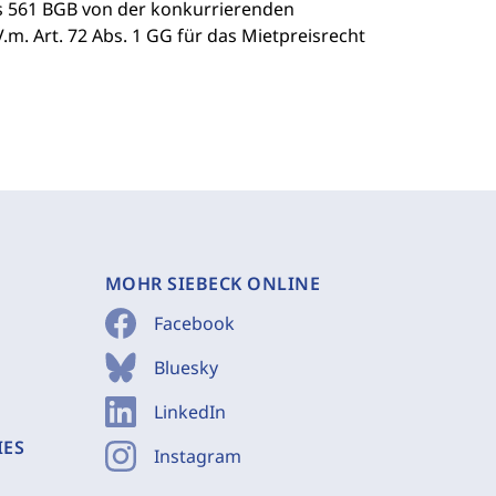
s 561 BGB von der konkurrierenden
V.m. Art. 72 Abs. 1 GG für das Mietpreisrecht
MOHR SIEBECK ONLINE
Facebook
Bluesky
LinkedIn
IES
Instagram