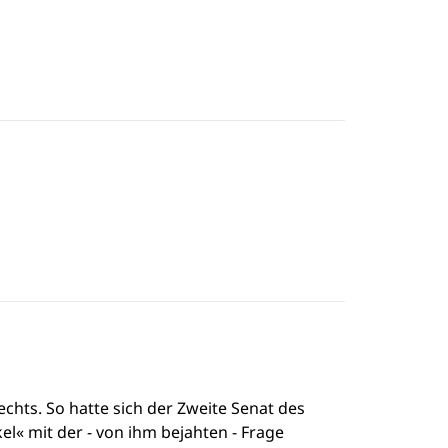
hts. So hatte sich der Zweite Senat des
« mit der - von ihm bejahten - Frage