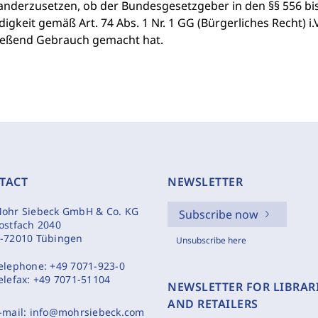
anderzusetzen, ob der Bundesgesetzgeber in den §§ 556 bi
igkeit gemäß Art. 74 Abs. 1 Nr. 1 GG (Bürgerliches Recht) i.
ießend Gebrauch gemacht hat.
TACT
NEWSLETTER
ohr Siebeck GmbH & Co. KG
Subscribe now
ostfach 2040
-72010 Tübingen
Unsubscribe here
elephone:
+49 7071-923-0
elefax:
+49 7071-51104
NEWSLETTER FOR LIBRAR
AND RETAILERS
-mail:
info@mohrsiebeck.com