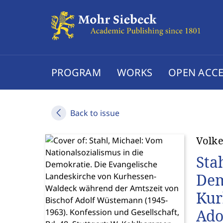
PROGRAM
WORKS
OPEN ACCE
Back to issue
Volke
Sta
Dem
Kur
Ado