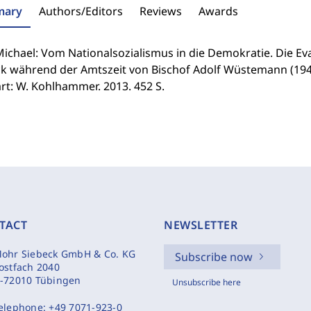
ary
Authors/Editors
Reviews
Awards
 Michael: Vom Nationalsozialismus in die Demokratie. Die E
k während der Amtszeit von Bischof Adolf Wüstemann (1945-
rt: W. Kohlhammer. 2013. 452 S.
TACT
NEWSLETTER
ohr Siebeck GmbH & Co. KG
Subscribe now
ostfach 2040
-72010 Tübingen
Unsubscribe here
elephone:
+49 7071-923-0