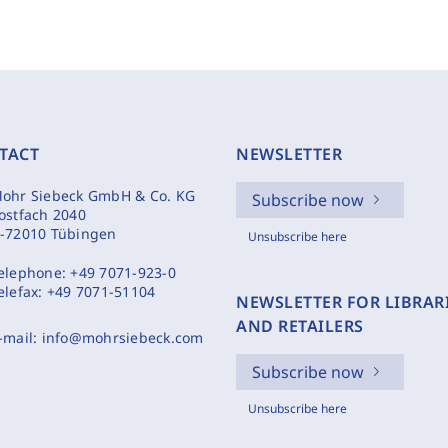
TACT
NEWSLETTER
ohr Siebeck GmbH & Co. KG
Subscribe now
ostfach 2040
-72010 Tübingen
Unsubscribe here
elephone:
+49 7071-923-0
elefax:
+49 7071-51104
NEWSLETTER FOR LIBRAR
AND RETAILERS
-mail:
info@mohrsiebeck.com
Subscribe now
Unsubscribe here