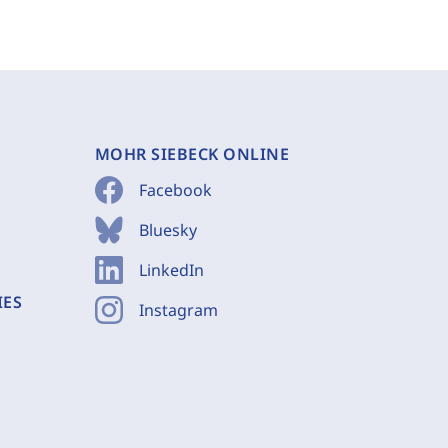
MOHR SIEBECK ONLINE
Facebook
Bluesky
LinkedIn
IES
Instagram