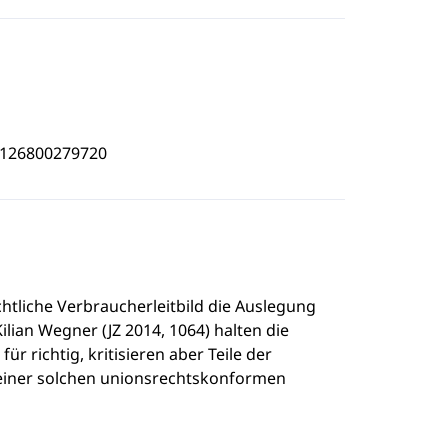
4126800279720
htliche Verbraucherleitbild die Auslegung
ian Wegner (JZ 2014, 1064) halten die
 richtig, kritisieren aber Teile der
einer solchen unionsrechtskonformen