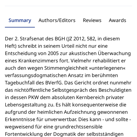
Summary
Authors/Editors
Reviews
Awards
Der 2. Strafsenat des BGH (JZ 2012, 582, in diesem
Heft) schreibt in seinem Urteil nicht nur eine
Entscheidung von 2005 zur akustischen Überwachung
eines Krankenzimmers fort. Vielmehr rehabilitiert er
auch den wegen Stimmengleichheit »unterlegenen«
verfassungsdogmatischen Ansatz im berühmten
Tagebuchfall des BVerfG. Das Gericht ordnet nunmehr
das nichtöffentliche Selbstgespräch des Beschuldigten
in dessen PKW dem absoluten Kernbereich privater
Lebensgestaltung zu. Es hält konsequenterweise die
aufgrund der heimlichen Aufzeichnung gewonnenen
Erkenntnisse für unverwertbar. Dies kann - und sollte -
wegweisend für eine grundrechtssensible
Fortentwicklung der Dogmatik der selbstständigen