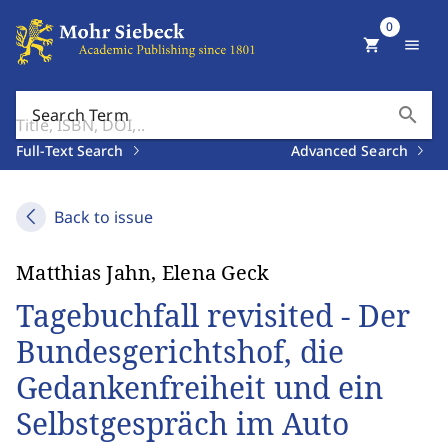
0
shopping_cart
menu
search
Search Term
Full-Text Search
Advanced Search
Back to issue
Matthias Jahn, Elena Geck
Tagebuchfall revisited - Der
Bundesgerichtshof, die
Gedankenfreiheit und ein
Selbstgespräch im Auto