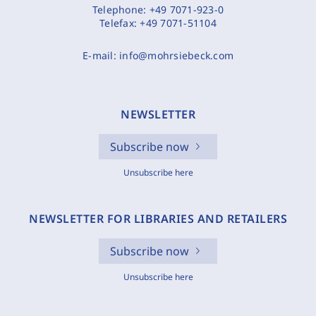
Telephone:
+49 7071-923-0
Telefax:
+49 7071-51104
E-mail:
info@mohrsiebeck.com
NEWSLETTER
Subscribe now
Unsubscribe here
NEWSLETTER FOR LIBRARIES AND RETAILERS
Subscribe now
Unsubscribe here