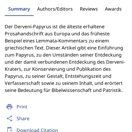
Summary
Authors/Editors
Reviews
Awards
Der Derveni-Papyrus ist die älteste erhaltene
Prosahandschrift aus Europa und das früheste
Beispiel eines Lemmata-Kommentars zu einem
griechischen Text. Dieser Artikel gibt eine Einführung
zum Papyrus, zu den Umständen seiner Entdeckung
und der damit verbundenen Entdeckung des Derveni-
Kraters, zur Konservierung und Publikation des
Papyrus, zu seiner Gestalt, Entstehungszeit und
Verfasserschaft sowie zu seinem Inhalt, und erörtert
seine Bedeutung für Bibelwissenschaft und Patristik.
print
Print
share
Share
send_to_mobile
Download Citation