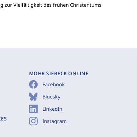
 zur Vielfältigkeit des frühen Christentums
MOHR SIEBECK ONLINE
Facebook
Bluesky
LinkedIn
IES
Instagram