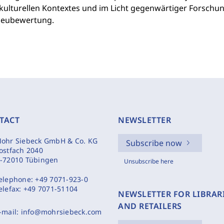
kulturellen Kontextes und im Licht gegenwärtiger Forschung
Neubewertung.
TACT
NEWSLETTER
ohr Siebeck GmbH & Co. KG
Subscribe now
ostfach 2040
-72010 Tübingen
Unsubscribe here
elephone:
+49 7071-923-0
elefax:
+49 7071-51104
NEWSLETTER FOR LIBRAR
AND RETAILERS
-mail:
info@mohrsiebeck.com