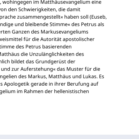
lt, wohingegen im Matthäusevangelium eine
von den Schwierigkeiten, die damit
Sprache zusammengestellt« haben soll (Euseb,
ebendige und bleibende Stimme« des Petrus als
sierten Ganzen des Markusevangeliums
ismittel für die Autorität apostolischer
Stimme des Petrus basierenden
atthäus die Unzulänglichkeiten des
lich bildet das Grundgerüst der
 und zur Auferstehung« das Muster für die
angelien des Markus, Matthäus und Lukas. Es
bs Apologetik gerade in ihrer Berufung auf
gelium im Rahmen der hellenistischen