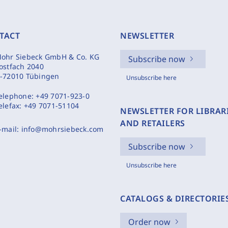
TACT
NEWSLETTER
ohr Siebeck GmbH & Co. KG
Subscribe now
ostfach 2040
-72010 Tübingen
Unsubscribe here
elephone:
+49 7071-923-0
elefax:
+49 7071-51104
NEWSLETTER FOR LIBRAR
AND RETAILERS
-mail:
info@mohrsiebeck.com
Subscribe now
Unsubscribe here
CATALOGS & DIRECTORIE
Order now