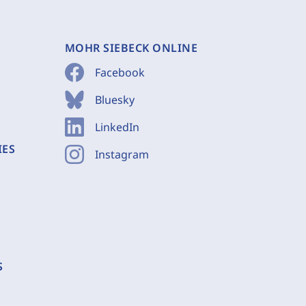
MOHR SIEBECK ONLINE
Facebook
Bluesky
LinkedIn
IES
Instagram
S