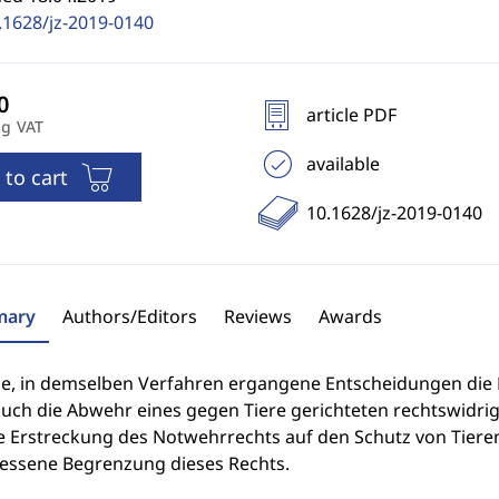
.1628/jz-2019-0140
article PDF
ng VAT
available
 to cart
10.1628/jz-2019-0140
ary
Authors/Editors
Reviews
Awards
e, in demselben Verfahren ergangene Entscheidungen die 
uch die Abwehr eines gegen Tiere gerichteten rechtswidrige
ne Erstreckung des Notwehrrechts auf den Schutz von Tiere
ssene Begrenzung dieses Rechts.