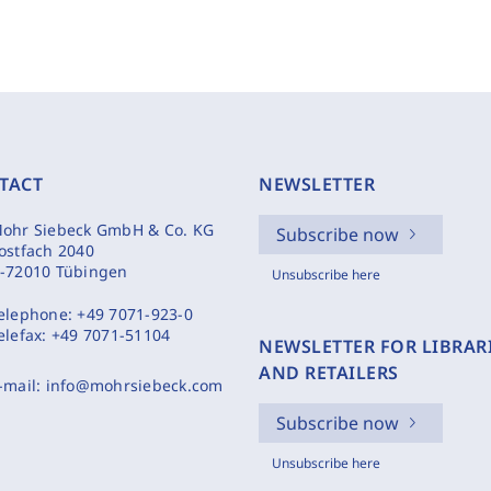
TACT
NEWSLETTER
ohr Siebeck GmbH & Co. KG
Subscribe now
ostfach 2040
-72010 Tübingen
Unsubscribe here
elephone:
+49 7071-923-0
elefax:
+49 7071-51104
NEWSLETTER FOR LIBRAR
AND RETAILERS
-mail:
info@mohrsiebeck.com
Subscribe now
Unsubscribe here