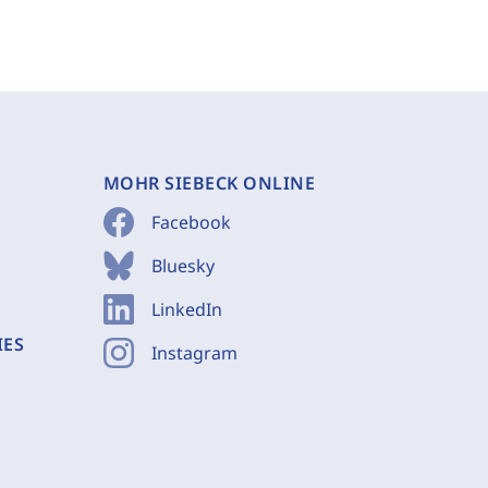
MOHR SIEBECK ONLINE
Facebook
Bluesky
LinkedIn
IES
Instagram