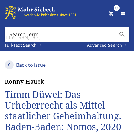
0
shopping_cart
menu
search
Search Term
Full-Text Search
Advanced Search
Back to issue
Ronny Hauck
Timm Düwel: Das
Urheberrecht als Mittel
staatlicher Geheimhaltung.
Baden-Baden: Nomos, 2020