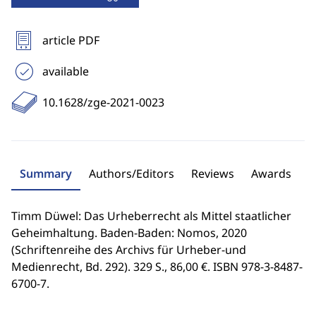
article PDF
available
10.1628/zge-2021-0023
Summary
Authors/Editors
Reviews
Awards
Timm Düwel: Das Urheberrecht als Mittel staatlicher
Geheimhaltung. Baden-Baden: Nomos, 2020
(Schriftenreihe des Archivs für Urheber-und
Medienrecht, Bd. 292). 329 S., 86,00 €. ISBN 978-3-8487-
6700-7.