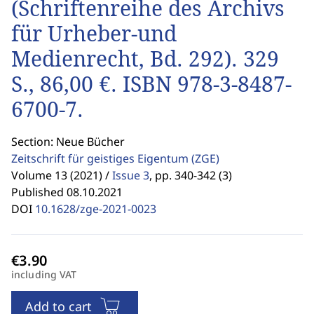
(Schriftenreihe des Archivs
für Urheber-und
Medienrecht, Bd. 292). 329
S., 86,00 €. ISBN 978-3-8487-
6700-7.
Section: Neue Bücher
Zeitschrift für geistiges Eigentum
(ZGE)
Volume 13 (2021) /
Issue 3
,
pp. 340-342 (3)
Published 08.10.2021
DOI
10.1628/zge-2021-0023
including VAT
Add to cart