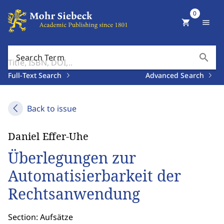
0
shopping_cart
menu
search
Search Term
Full-Text Search
Advanced Search
Back to issue
Daniel Effer-Uhe
Überlegungen zur
Automatisierbarkeit der
Rechtsanwendung
Section: Aufsätze