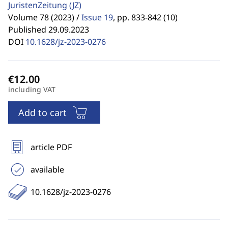
JuristenZeitung
(JZ)
Volume 78 (2023) /
Issue 19
,
pp. 833-842 (10)
Published 29.09.2023
DOI
10.1628/jz-2023-0276
including VAT
Add to cart
article PDF
available
10.1628/jz-2023-0276