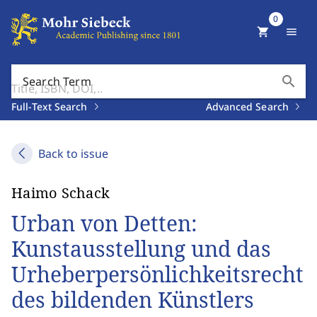
0
shopping_cart
menu
search
Search Term
Full-Text Search
Advanced Search
Back to issue
Haimo Schack
Urban von Detten:
Kunstausstellung und das
Urheberpersönlichkeitsrecht
des bildenden Künstlers