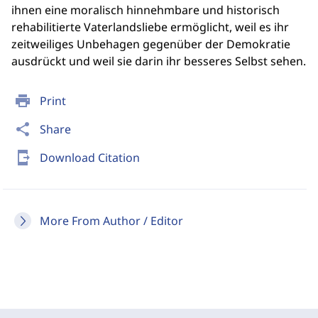
ihnen eine moralisch hinnehmbare und historisch
rehabilitierte Vaterlandsliebe ermöglicht, weil es ihr
zeitweiliges Unbehagen gegenüber der Demokratie
ausdrückt und weil sie darin ihr besseres Selbst sehen.
print
Print
share
Share
send_to_mobile
Download Citation
More From Author / Editor