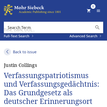
0
shopping_cart
menu
search
Search Term
Full-Text Search
Advanced Search
Back to issue
Justin Collings
Verfassungspatriotismus
und Verfassungsgedächtnis:
Das Grundgesetz als
deutscher Erinnerungsort