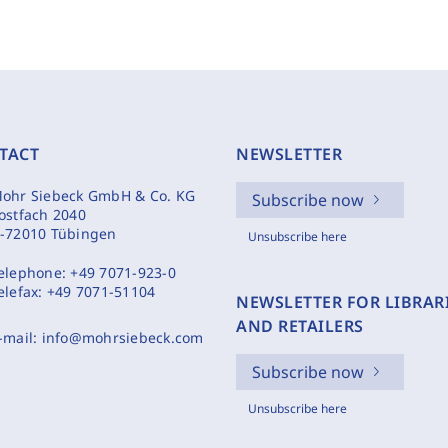
TACT
NEWSLETTER
ohr Siebeck GmbH & Co. KG
Subscribe now
ostfach 2040
-72010 Tübingen
Unsubscribe here
elephone:
+49 7071-923-0
elefax:
+49 7071-51104
NEWSLETTER FOR LIBRAR
AND RETAILERS
-mail:
info@mohrsiebeck.com
Subscribe now
Unsubscribe here