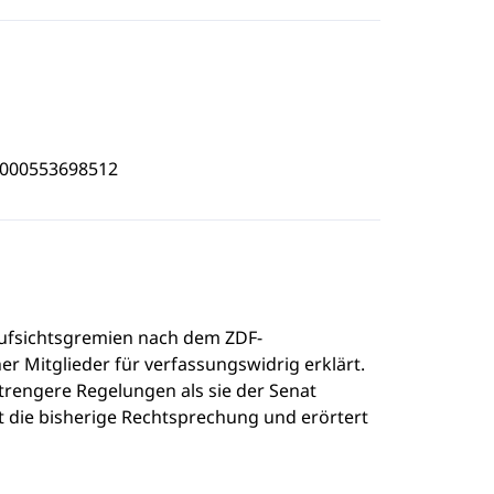
4000553698512
ufsichtsgremien nach dem ZDF-
r Mitglieder für verfassungswidrig erklärt.
trengere Regelungen als sie der Senat
iert die bisherige Rechtsprechung und erörtert