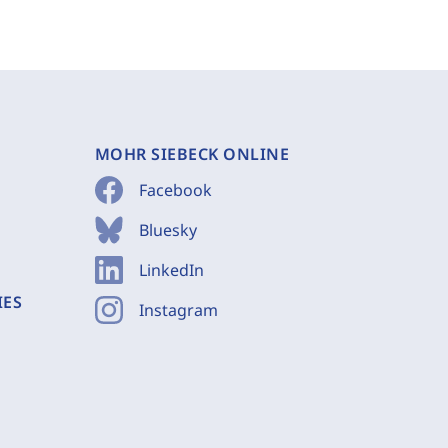
MOHR SIEBECK ONLINE
Facebook
Bluesky
LinkedIn
IES
Instagram