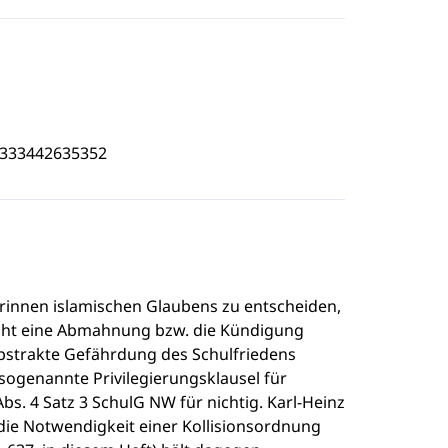
4333442635352
rinnen islamischen Glaubens zu entscheiden,
cht eine Abmahnung bzw. die Kündigung
abstrakte Gefährdung des Schulfriedens
sogenannte Privilegierungsklausel für
bs. 4 Satz 3 SchulG NW für nichtig. Karl-Heinz
s die Notwendigkeit einer Kollisionsordnung