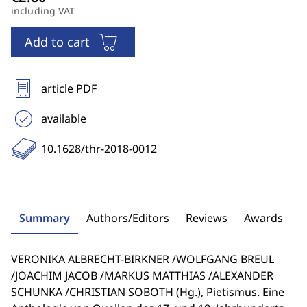
including VAT
Add to cart
article PDF
available
10.1628/thr-2018-0012
Summary
Authors/Editors
Reviews
Awards
VERONIKA ALBRECHT-BIRKNER /WOLFGANG BREUL
/JOACHIM JACOB /MARKUS MATTHIAS /ALEXANDER
SCHUNKA /CHRISTIAN SOBOTH (Hg.), Pietismus. Eine