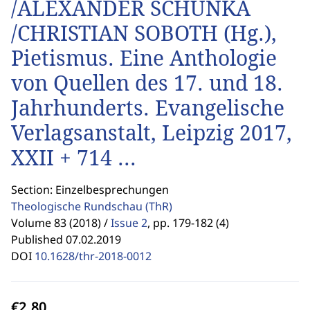
/ALEXANDER SCHUNKA
/CHRISTIAN SOBOTH (Hg.),
Pietismus. Eine Anthologie
von Quellen des 17. und 18.
Jahrhunderts. Evangelische
Verlagsanstalt, Leipzig 2017,
XXII + 714 ...
Section: Einzelbesprechungen
Theologische Rundschau
(ThR)
Volume 83 (2018) /
Issue 2
,
pp. 179-182 (4)
Published 07.02.2019
DOI
10.1628/thr-2018-0012