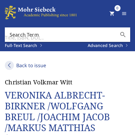
0
shopping_cart
menu
search
Search Term
Full-Text Search
Advanced Search
Back to issue
Christian Volkmar Witt
VERONIKA ALBRECHT-
BIRKNER /WOLFGANG
BREUL /JOACHIM JACOB
/MARKUS MATTHIAS