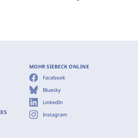
MOHR SIEBECK ONLINE
Facebook
Bluesky
LinkedIn
IES
Instagram