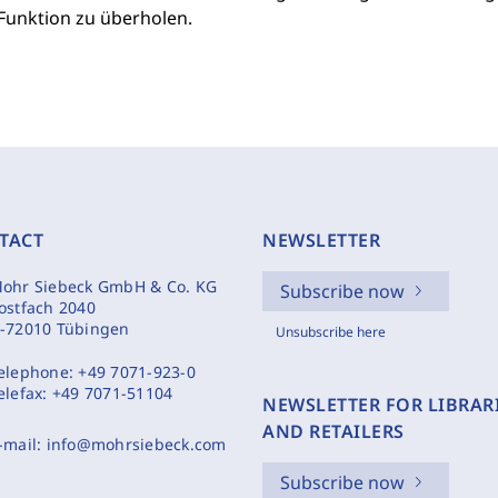
 Funktion zu überholen.
TACT
NEWSLETTER
ohr Siebeck GmbH & Co. KG
Subscribe now
ostfach 2040
-72010 Tübingen
Unsubscribe here
elephone:
+49 7071-923-0
elefax:
+49 7071-51104
NEWSLETTER FOR LIBRAR
AND RETAILERS
-mail:
info@mohrsiebeck.com
Subscribe now