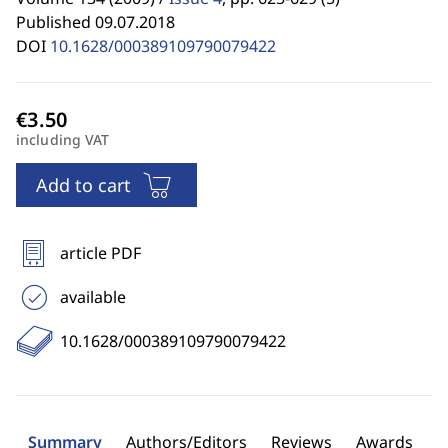
Published 09.07.2018
DOI
10.1628/000389109790079422
including VAT
Add to cart
article PDF
available
10.1628/000389109790079422
Summary
Authors/Editors
Reviews
Awards