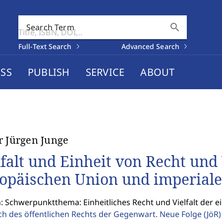
search
Search Term
Full-Text Search
Advanced Search
SS
PUBLISH
SERVICE
ABOUT
r Jürgen Junge
lfalt und Einheit von Recht und
opäischen Union und imperial
: Schwerpunktthema: Einheitliches Recht und Vielfalt der e
ch des öffentlichen Rechts der Gegenwart. Neue Folge
(JöR)