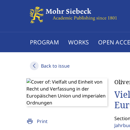
PROGRAM
WORKS
OPEN ACCE
Back to issue
Olive
Vie
Eur
Section
print
Print
Jahrbu