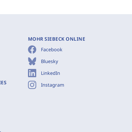
MOHR SIEBECK ONLINE
Facebook
Bluesky
LinkedIn
IES
Instagram