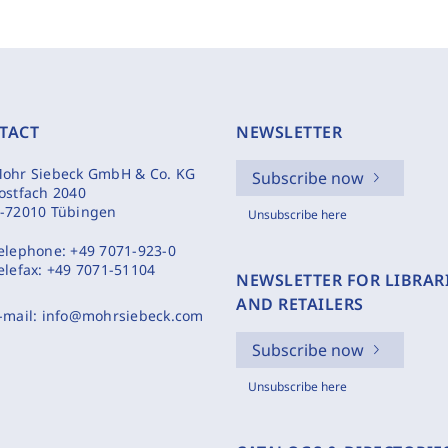
TACT
NEWSLETTER
ohr Siebeck GmbH & Co. KG
Subscribe now
ostfach 2040
-72010 Tübingen
Unsubscribe here
elephone:
+49 7071-923-0
elefax:
+49 7071-51104
NEWSLETTER FOR LIBRAR
AND RETAILERS
-mail:
info@mohrsiebeck.com
Subscribe now
Unsubscribe here