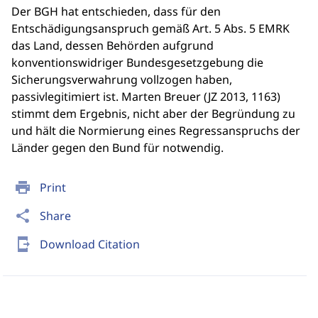
Der BGH hat entschieden, dass für den
Entschädigungsanspruch gemäß Art. 5 Abs. 5 EMRK
das Land, dessen Behörden aufgrund
konventionswidriger Bundesgesetzgebung die
Sicherungsverwahrung vollzogen haben,
passivlegitimiert ist. Marten Breuer (JZ 2013, 1163)
stimmt dem Ergebnis, nicht aber der Begründung zu
und hält die Normierung eines Regressanspruchs der
Länder gegen den Bund für notwendig.
print
Print
share
Share
send_to_mobile
Download Citation