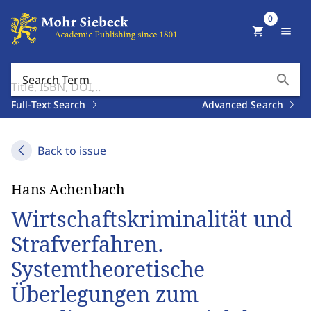
0
shopping_cart
menu
search
Search Term
Full-Text Search
Advanced Search
Back to issue
Hans Achenbach
Wirtschaftskriminalität und
Strafverfahren.
Systemtheoretische
Überlegungen zum