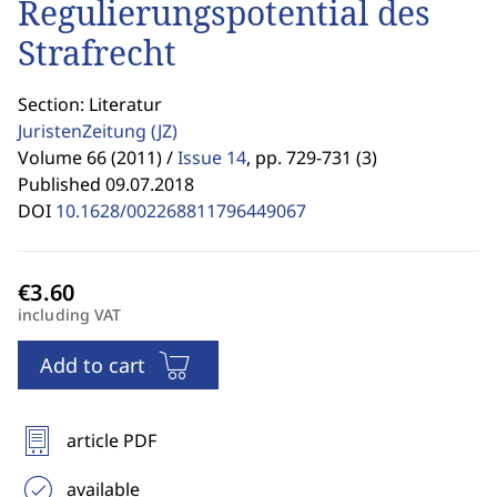
Regulierungspotential des
Strafrecht
Section: Literatur
JuristenZeitung
(JZ)
Volume 66 (2011) /
Issue 14
,
pp. 729-731 (3)
Published 09.07.2018
DOI
10.1628/002268811796449067
including VAT
Add to cart
article PDF
available