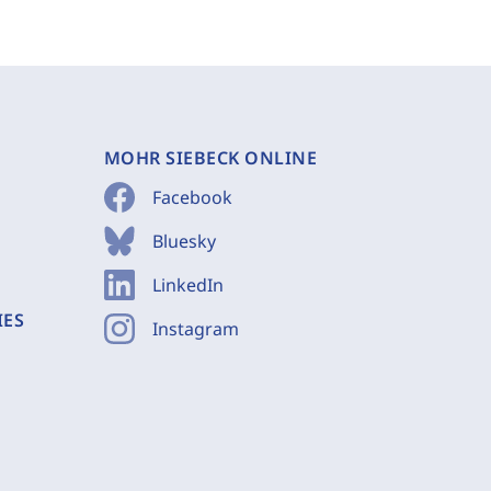
MOHR SIEBECK ONLINE
Facebook
Bluesky
LinkedIn
IES
Instagram