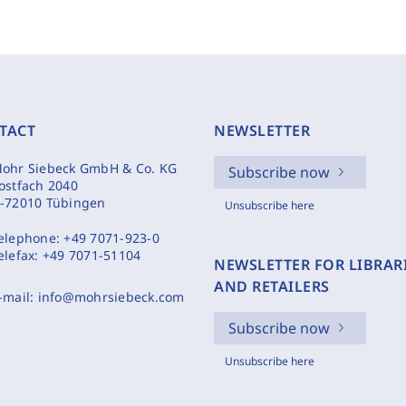
TACT
NEWSLETTER
ohr Siebeck GmbH & Co. KG
Subscribe now
ostfach 2040
-72010 Tübingen
Unsubscribe here
elephone:
+49 7071-923-0
elefax:
+49 7071-51104
NEWSLETTER FOR LIBRAR
AND RETAILERS
-mail:
info@mohrsiebeck.com
Subscribe now
Unsubscribe here