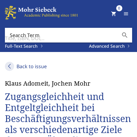
0
shopping_cart
menu
search
Search Term
Full-Text Search
Advanced Search
Back to issue
Klaus Adomeit, Jochen Mohr
Zugangsgleichheit und
Entgeltgleichheit bei
Beschäftigungsverhältnissen
als verschiedenartige Ziele