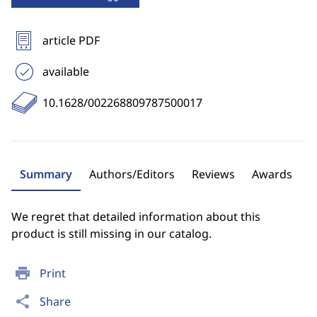
article PDF
available
10.1628/002268809787500017
Summary
Authors/Editors
Reviews
Awards
We regret that detailed information about this
product is still missing in our catalog.
print
Print
share
Share