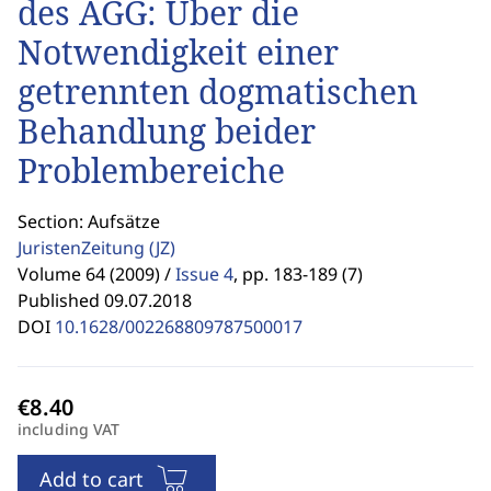
des AGG: Über die
Notwendigkeit einer
getrennten dogmatischen
Behandlung beider
Problembereiche
Section: Aufsätze
JuristenZeitung
(JZ)
Volume 64 (2009) /
Issue 4
,
pp. 183-189 (7)
Published 09.07.2018
DOI
10.1628/002268809787500017
including VAT
Add to cart