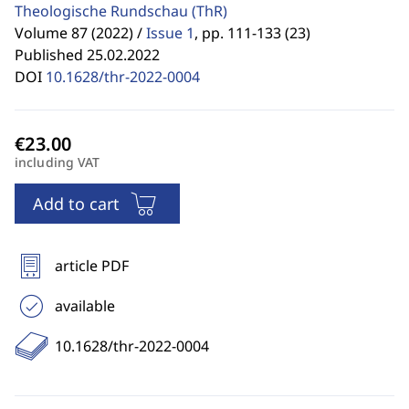
Theologische Rundschau
(ThR)
Volume 87 (2022) /
Issue 1
,
pp. 111-133 (23)
Published 25.02.2022
DOI
10.1628/thr-2022-0004
including VAT
Add to cart
article PDF
available
10.1628/thr-2022-0004