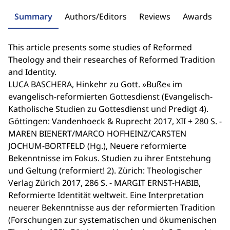
Summary
Authors/Editors
Reviews
Awards
This article presents some studies of Reformed
Theology and their researches of Reformed Tradition
and Identity.
LUCA BASCHERA, Hinkehr zu Gott. »Buße« im
evangelisch-reformierten Gottesdienst (Evangelisch-
Katholische Studien zu Gottesdienst und Predigt 4).
Göttingen: Vandenhoeck & Ruprecht 2017, XII + 280 S. -
MAREN BIENERT/MARCO HOFHEINZ/CARSTEN
JOCHUM-BORTFELD (Hg.), Neuere reformierte
Bekenntnisse im Fokus. Studien zu ihrer Entstehung
und Geltung (reformiert! 2). Zürich: Theologischer
Verlag Zürich 2017, 286 S. - MARGIT ERNST-HABIB,
Reformierte Identität weltweit. Eine Interpretation
neuerer Bekenntnisse aus der reformierten Tradition
(Forschungen zur systematischen und ökumenischen