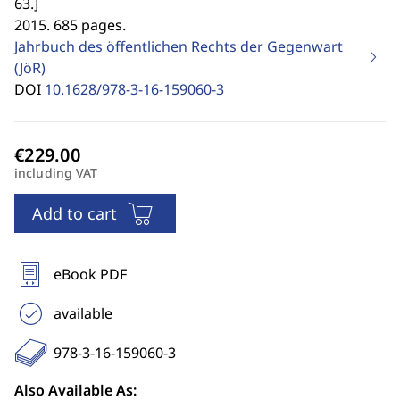
63.
]
2015. 685 pages.
Jahrbuch des öffentlichen Rechts der Gegenwart
(JöR)
DOI
10.1628/978-3-16-159060-3
including VAT
Add to cart
eBook PDF
available
978-3-16-159060-3
Also Available As: