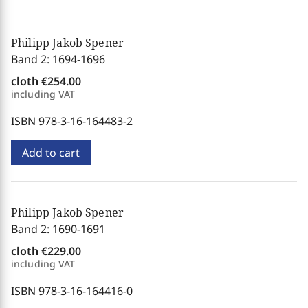
Philipp Jakob Spener
Band 2: 1694-1696
cloth
€254.00
including VAT
ISBN 978-3-16-164483-2
Add to cart
Philipp Jakob Spener
Band 2: 1690-1691
cloth
€229.00
including VAT
ISBN 978-3-16-164416-0