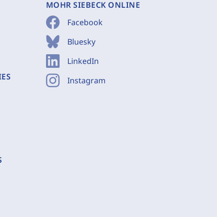
MOHR SIEBECK ONLINE
Facebook
Bluesky
LinkedIn
IES
Instagram
S