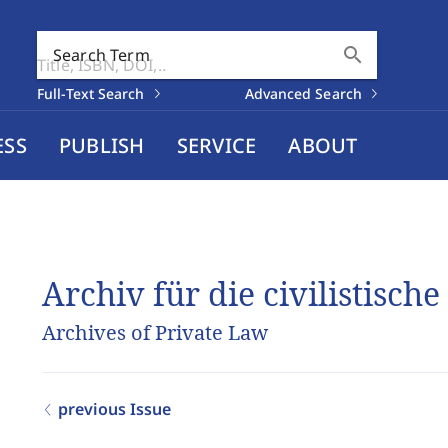
search
Search Term
Full-Text Search
Advanced Search
ESS
PUBLISH
SERVICE
ABOUT
Archiv für die civilistische
Archives of Private Law
previous Issue