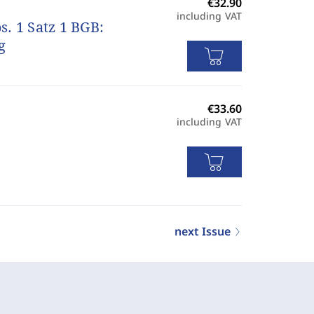
including VAT
. 1 Satz 1 BGB:
g
including VAT
next Issue