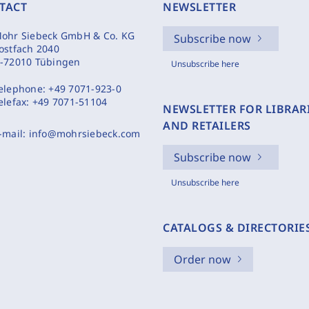
TACT
NEWSLETTER
ohr Siebeck GmbH & Co. KG
Subscribe now
ostfach 2040
-72010 Tübingen
Unsubscribe here
elephone:
+49 7071-923-0
elefax:
+49 7071-51104
NEWSLETTER FOR LIBRAR
AND RETAILERS
-mail:
info@mohrsiebeck.com
Subscribe now
Unsubscribe here
CATALOGS & DIRECTORIE
Order now