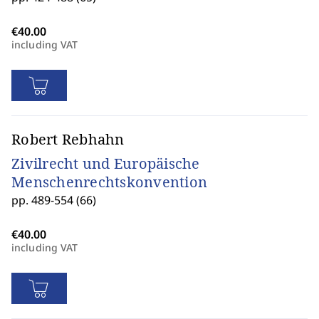
including VAT
Robert Rebhahn
Zivilrecht und Europäische
Menschenrechtskonvention
pp. 489-554 (66)
including VAT