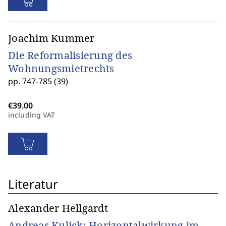
Joachim Kummer
Die Reformalisierung des
Wohnungsmietrechts
pp. 747-785 (39)
including VAT
Literatur
Alexander Hellgardt
Andreas Kulick: Horizontalwirkung im