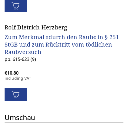
Rolf Dietrich Herzberg
Zum Merkmal »durch den Raub« in § 251
StGB und zum Rücktritt vom tödlichen
Raubversuch
pp. 615-623 (9)
including VAT
Umschau