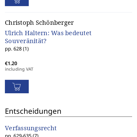
Christoph Schönberger
Ulrich Haltern: Was bedeutet
Souveränität?
pp. 628 (1)
including VAT
Entscheidungen
Verfassungsrecht
pp. 629-635 (7)