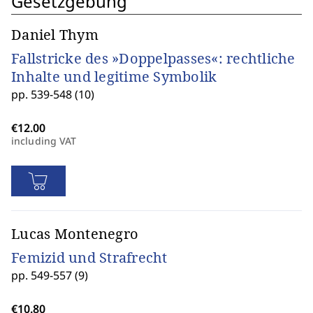
Gesetzgebung
Daniel Thym
Fallstricke des »Doppelpasses«: rechtliche
Inhalte und legitime Symbolik
pp. 539-548 (10)
including VAT
Lucas Montenegro
Femizid und Strafrecht
pp. 549-557 (9)