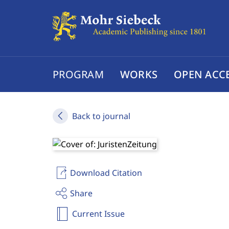
PROGRAM
WORKS
OPEN ACC
Back to journal
Download Citation
Share
Current Issue