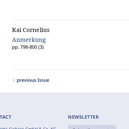
Kai Cornelius
Anmerkung
pp. 798-800 (3)
previous Issue
TACT
NEWSLETTER
ohr Siebeck GmbH & Co. KG