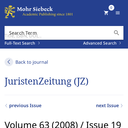
0
shopping_cart
menu
search
Search Term
Full-Text Search
Advanced Search
Back to journal
JuristenZeitung (JZ)
previous Issue
next Issue
Volume 63 (2008)
/
Issue 19