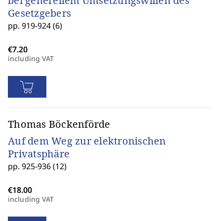
bei generellem Umsetzungswillen des
Gesetzgebers
pp. 919-924 (6)
including VAT
Thomas Böckenförde
Auf dem Weg zur elektronischen
Privatsphäre
pp. 925-936 (12)
including VAT