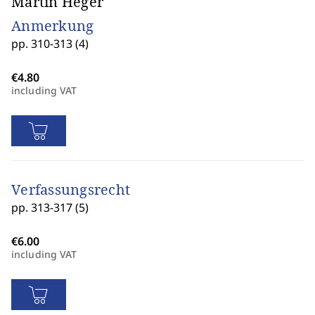
Martin Heger
Anmerkung
pp. 310-313 (4)
including VAT
Verfassungsrecht
pp. 313-317 (5)
including VAT